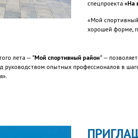
спецпроекта
«На 
«Мой спортивный 
хорошей форме, п
ого лета —
"Мой спортивный район"
— позволяет
д руководством опытных профессионалов в шаго
я».
ПРИГЛА