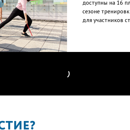
доступны на 16 п
сезоне тренировк
для участников ст
СТИЕ?