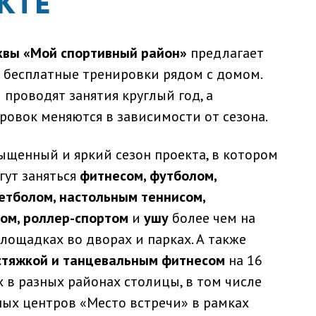
КТЕ
квы «Мой спортивный район»
предлагает
 бесплатные тренировки рядом с домом.
проводят занятия круглый год, а
овок меняются в зависимости от сезона.
ыщенный и яркий сезон проекта, в котором
гут заняться
фитнесом, футболом,
етболом, настольным теннисом,
ом, роллер-спортом
и
ушу
более чем на
лощадках во дворах и парках. А также
астяжкой и танцевальным фитнесом
на 16
 в разных районах столицы, в том числе
ых центров «Место встречи» в рамках